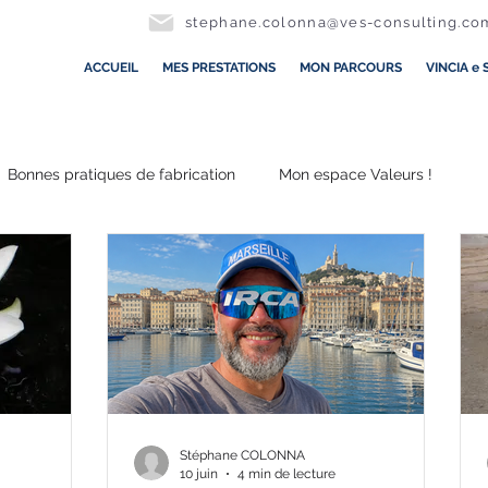
stephane.colonna@ves-consulting.co
ACCUEIL
MES PRESTATIONS
MON PARCOURS
VINCIA e 
Bonnes pratiques de fabrication
Mon espace Valeurs !
Stéphane COLONNA
10 juin
4 min de lecture