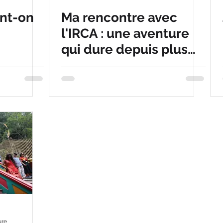
nt-on
Ma rencontre avec
l'IRCA : une aventure
qui dure depuis plus
de vingt ans
ure