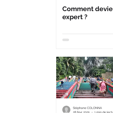
Comment devie
expert ?
Stéphane COLONNA
28 févr. 2025
1 min de lect