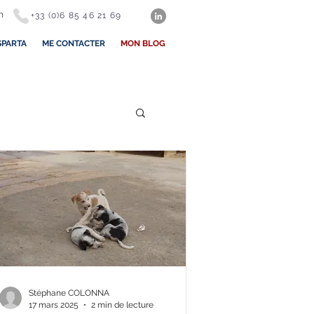
m
+33 (0)6 85 46 21 69
SPARTA
ME CONTACTER
MON BLOG
Stéphane COLONNA
17 mars 2025
2 min de lecture