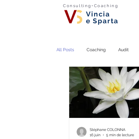
Consulting•Coaching
Vincia
e Sparta
All Posts
Coaching
Audit
Stéphane COLONNA
16 juin
5 min de lecture